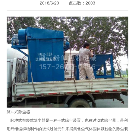
2018/6/20 点击数：2603
脉冲式除尘器
脉冲式布袋式除尘器是一种干式除尘装置，也称过滤式除尘器，是利
用纤维编织物制作的袋式过滤元件来捕集含尘气体固体颗粒物的除尘装