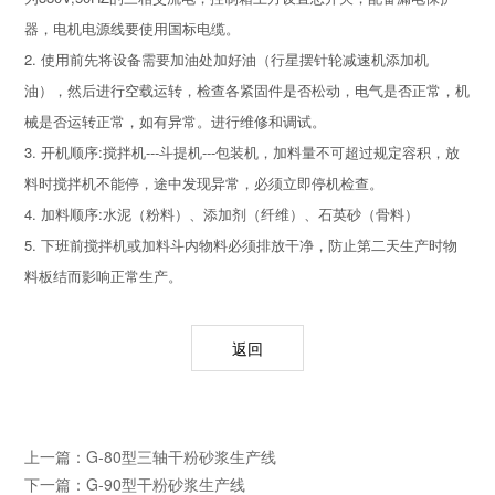
器，电机电源线要使用国标电缆。
2. 使用前先将设备需要加油处加好油（行星摆针轮减速机添加机
油），然后进行空载运转，检查各紧固件是否松动，电气是否正常，机
械是否运转正常，如有异常。进行维修和调试。
3. 开机顺序:搅拌机---斗提机---包装机，加料量不可超过规定容积，放
料时搅拌机不能停，途中发现异常，必须立即停机检查。
4. 加料顺序:水泥（粉料）、添加剂（纤维）、石英砂（骨料）
5. 下班前搅拌机或加料斗内物料必须排放干净，防止第二天生产时物
料板结而影响正常生产。
返回
上一篇：
G-80型三轴干粉砂浆生产线
下一篇：
G-90型干粉砂浆生产线