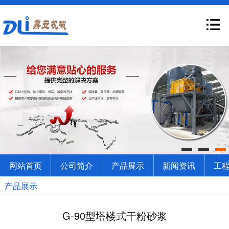
网站首页
公司简介
产品展示
新闻资讯
工
产品展示
G-90型塔楼式干粉砂浆